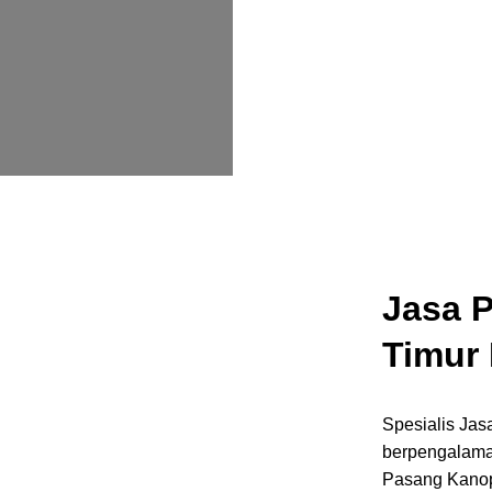
Jasa 
Timur 
Spesialis Jas
berpengalama
Pasang Kanopi