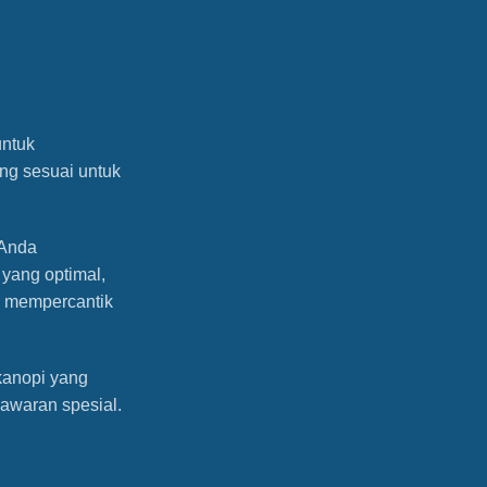
untuk
ng sesuai untuk
 Anda
 yang optimal,
a mempercantik
kanopi yang
nawaran spesial.