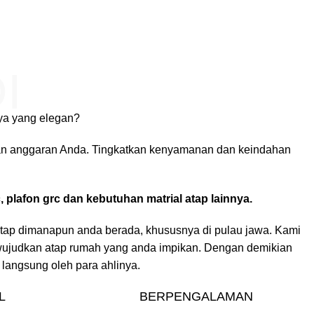
I
aya yang elegan?
 dan anggaran Anda. Tingkatkan kenyamanan dan keindahan
plafon grc dan kebutuhan matrial atap lainnya.
 atap dimanapun anda berada, khususnya di pulau jawa. Kami
ewujudkan atap rumah yang anda impikan. Dengan demikian
langsung oleh para ahlinya.
L
BERPENGALAMAN