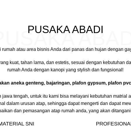
PUSAKA ABADI
PUSAKA ABAD
i rumah atau area bisnis Anda dari panas dan hujan dengan g
ang kuat, tahan lama, dan estetis, sesuai dengan kebutuhan
rumah Anda dengan kanopi yang stylish dan fungsional!
kan aneka genteng, bajaringan, plafon gypsum, plafon pvc, 
n jawa tengah, untuk itu kami bisa melayani kebutuhan matrial
onal dalam urusan atap, sehingga dapat mengerti dan dapat m
aikan dan pemasangan atap rumah anda, yang akan ditangani 
MATERIAL SNI
PROFESIONA