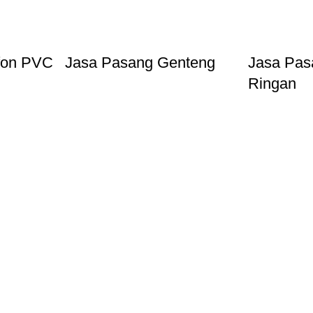
fon PVC
Jasa Pasang Genteng
Jasa Pas
Ringan