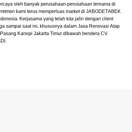
percaya oleh banyak perusahaan-perusahaan ternama di
omitmen kami terus memperluas market di JABODETABEK
ndonesia. Kerjasama yang telah kita jalin dengan client
ga sampai saat ini, khususnya dalam Jasa Renovasi Atap
Pasang Kanopi Jakarta Timur dibawah bendera CV.
DI.