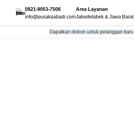
0821-9053-7508
Area Layanan
info@pusakaabadi.com
Jabodetabek & Jawa Barat
Dapatkan diskon untuk pelanggan baru