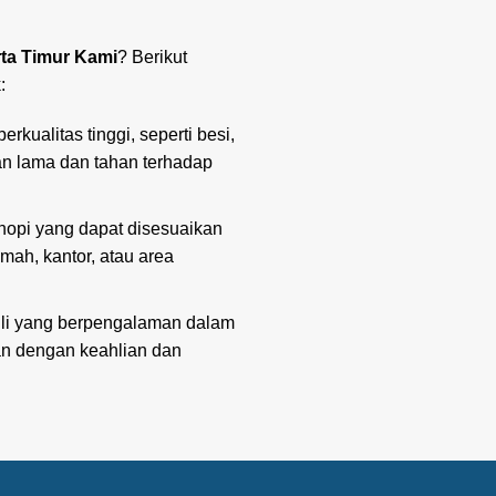
ta Timur Kami
? Berikut
:
kualitas tinggi, seperti besi,
han lama dan tahan terhadap
nopi yang dapat disesuaikan
mah, kantor, atau area
 ahli yang berpengalaman dalam
an dengan keahlian dan