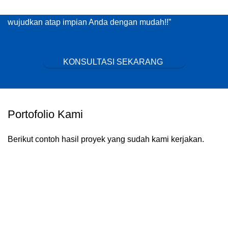
Konsultasikan dengan ahli kami secara gratis dan
wujudkan atap impian Anda dengan mudah!!”
KONSULTASI SEKARANG
Portofolio Kami
Berikut contoh hasil proyek yang sudah kami kerjakan.